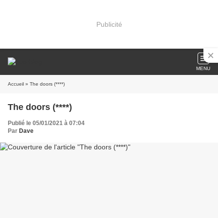
Publicité
MENU
Accueil
» The doors (****)
The doors (****)
Publié le 05/01/2021 à 07:04
Par
Dave