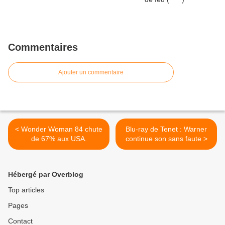
Commentaires
Ajouter un commentaire
< Wonder Woman 84 chute
Blu-ray de Tenet : Warner
de 67% aux USA.
continue son sans faute >
Hébergé par Overblog
Top articles
Pages
Contact