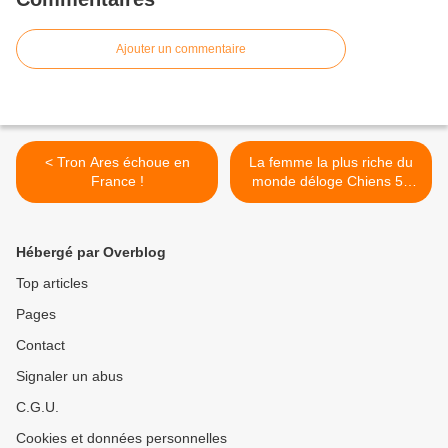
Ajouter un commentaire
< Tron Ares échoue en
La femme la plus riche du
France !
monde déloge Chiens 51
en France >
Hébergé par Overblog
Top articles
Pages
Contact
Signaler un abus
C.G.U.
Cookies et données personnelles