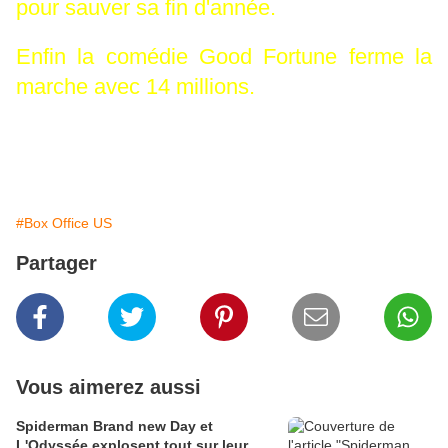
pour sauver sa fin d'année.
Enfin la comédie Good Fortune ferme la
marche avec 14 millions.
#Box Office US
Partager
Vous aimerez aussi
Spiderman Brand new Day et
L'Odyssée explosent tout sur leur