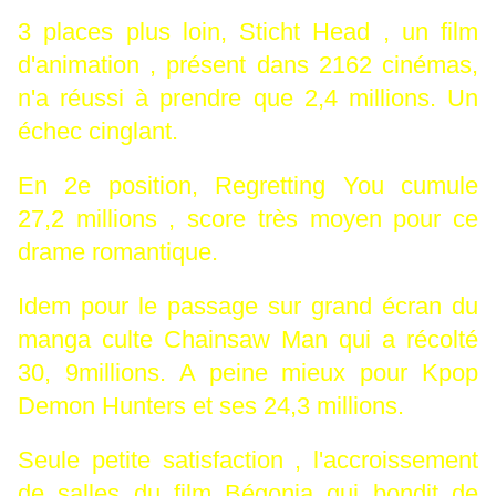
3 places plus loin, Sticht Head , un film
d'animation , présent dans 2162 cinémas,
n'a réussi à prendre que 2,4 millions. Un
échec cinglant.
En 2e position, Regretting You cumule
27,2 millions , score très moyen pour ce
drame romantique.
Idem pour le passage sur grand écran du
manga culte Chainsaw Man qui a récolté
30, 9millions. A peine mieux pour Kpop
Demon Hunters et ses 24,3 millions.
Seule petite satisfaction , l'accroissement
de salles du film Bégonia qui bondit de