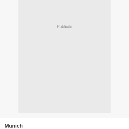
Publicité
Munich