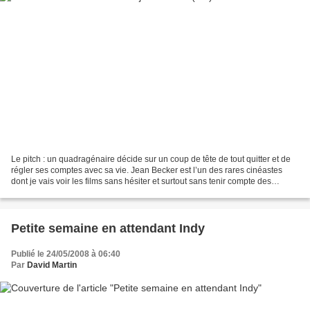
Le pitch : un quadragénaire décide sur un coup de tête de tout quitter et de
régler ses comptes avec sa vie. Jean Becker est l’un des rares cinéastes
dont je vais voir les films sans hésiter et surtout sans tenir compte des
critiques. Une fois de plus,...
Petite semaine en attendant Indy
Publié le 24/05/2008 à 06:40
Par
David Martin