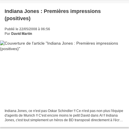
Indiana Jones : Premières impressions
(positives)
Publié le 22/05/2008 à 06:56
Par
David Martin
Indiana Jones, ce n'est pas Oskar Schindler !! Ce n'est pas non plus l'équipe
d'agents de Munich !! C'est encore moins le petit David dans AI !! Indiana
Jones, c'est tout simplement un héros de BD transposé directement à l'écran
!! Alors, j'ai vu Indiana...