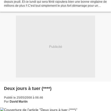
depuis jeudi. Et ce lundi qui sera férié rajoutera bien une bonne vingtaine de
millions de plus !! C'est tout simplement le plus fort démarrage pour un
Spielberg , reléguant...
Publicité
Deux jours à tuer (****)
Publié le 25/05/2008 à 06:46
Par
David Martin