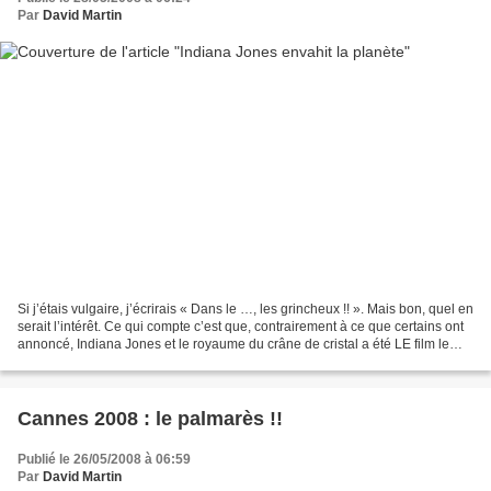
Par
David Martin
Si j’étais vulgaire, j’écrirais « Dans le …, les grincheux !! ». Mais bon, quel en
serait l’intérêt. Ce qui compte c’est que, contrairement à ce que certains ont
annoncé, Indiana Jones et le royaume du crâne de cristal a été LE film le
plus vu sur toute...
Cannes 2008 : le palmarès !!
Publié le 26/05/2008 à 06:59
Par
David Martin