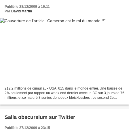
Publié le 28/12/2009 à 16:11
Par
David Martin
212,2 millions de cumul aux USA. 615 dans le monde entier. Une baisse de
2% seulement par rapport au week end dernier avec un BO sur 3 jours de 75
millions, et ce malgré 3 sorties dont deux bloickbusters . Le second 2e
meilleur week end après celui de...
Salla obscursium sur Twitter
Publié le 27/12/2009 à 23:15