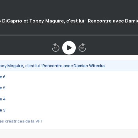
 DiCaprio et Tobey Maguire, c'est lui ! Rencontre avec Dam
bey Maguire, c'est lui ! Rencontre avec Damien Witecka
e 6
e 5
e 4
e 3
s créatrices de la VF !
e 2