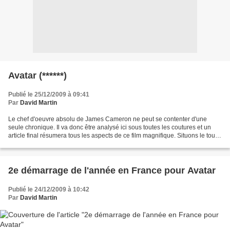
Avatar (******)
Publié le 25/12/2009 à 09:41
Par
David Martin
Le chef d'oeuvre absolu de James Cameron ne peut se contenter d'une
seule chronique. Il va donc être analysé ici sous toutes les coutures et un
article final résumera tous les aspects de ce film magnifique. Situons le tout
d'abord dans le temps 1895 :...
2e démarrage de l'année en France pour Avatar
Publié le 24/12/2009 à 10:42
Par
David Martin