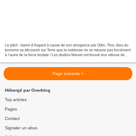
Le pitch : banni d’Asgard à cause de son arrogance par Odin, Thor, dieu du
tonnerre va découvrir sur Terre que la noblesse ne se mesure pas forcément
à l’aune de la force brutale ! Les studios Marvel ont trouvé leur vitesse de
croisière. Désormais, chaque...
Page suivante >
Hébergé par Overblog
Top articles
Pages
Contact
Signaler un abus