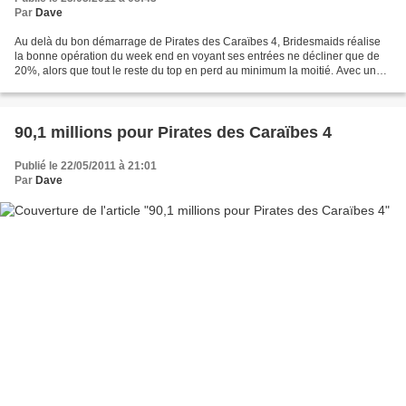
Par
Dave
Au delà du bon démarrage de Pirates des Caraïbes 4, Bridesmaids réalise
la bonne opération du week end en voyant ses entrées ne décliner que de
20%, alors que tout le reste du top en perd au minimum la moitié. Avec un
cumul de 59,3 millions en 10 jours,...
90,1 millions pour Pirates des Caraïbes 4
Publié le 22/05/2011 à 21:01
Par
Dave