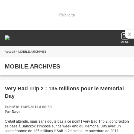
Publicité
MENU
Accueil
» MOBILE.ARCHIVES
MOBILE.ARCHIVES
Very Bad Trip 2 : 135 millions pour le Memorial
Day
Publié le 31/05/2011 à 06:59
Par
Dave
C'était attendu, mais sans doute pas à ce point ! Very Bad Trip 2, dont l'action
se base à Banckok s'impose sur ce week end du Memorial Day avec un
score énorme de 135 millions !! Soit la 2e meilleure ouverture de 2011