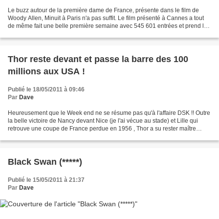
Le buzz autour de la première dame de France, présente dans le film de
Woody Allen, Minuit à Paris n'a pas suffit. Le film présenté à Cannes a tout
de même fait une belle première semaine avec 545 601 entrées et prend la
2e place du top 10. A noter que...
Thor reste devant et passe la barre des 100
millions aux USA !
Publié le 18/05/2011 à 09:46
Par
Dave
Heureusement que le Week end ne se résume pas qu'à l'affaire DSK !! Outre
la belle victoire de Nancy devant Nice (je l'ai vécue au stade) et Lille qui
retrouve une coupe de France perdue en 1956 , Thor a su rester maître
d'Asgard et de Midgard, ne perdant...
Black Swan (*****)
Publié le 15/05/2011 à 21:37
Par
Dave