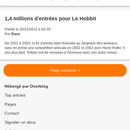
tant que réalisateur. Cruise...
1,4 millions d'entrées pour Le Hobbit
Publié le 20/12/2012 à 06:39
Par
Dave
De 2001 à 2003, la fin d'année était réservée au Seigneur des anneaux,
avec en prime une compétition amicale en 2001 et 2002 avec Harry Potter. 9
ans plus tard, Tolkien est de nouveau à l'honneur avec son autre roman
phare, Bilbo le Hobbit. Le premier...
Page suivante >
Hébergé par Overblog
Top articles
Pages
Contact
Signaler un abus