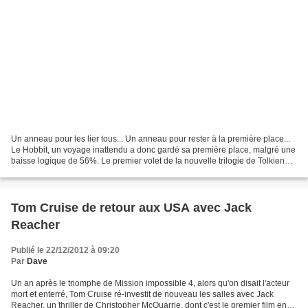
Un anneau pour les lier tous... Un anneau pour rester à la première place...
Le Hobbit, un voyage inattendu a donc gardé sa première place, malgré une
baisse logique de 56%. Le premier volet de la nouvelle trilogie de Tolkien
cumule désormais 149,8 millions...
Tom Cruise de retour aux USA avec Jack
Reacher
Publié le 22/12/2012 à 09:20
Par
Dave
Un an après le triomphe de Mission impossible 4, alors qu'on disait l'acteur
mort et enterré, Tom Cruise ré-investit de nouveau les salles avec Jack
Reacher, un thriller de Christopher McQuarrie, dont c'est le premier film en