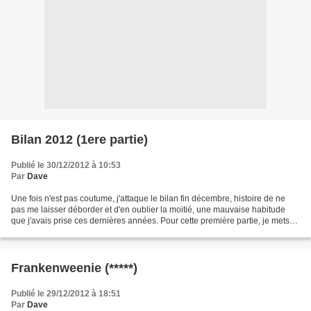
Bilan 2012 (1ere partie)
Publié le 30/12/2012 à 10:53
Par
Dave
Une fois n'est pas coutume, j'attaque le bilan fin décembre, histoire de ne
pas me laisser déborder et d'en oublier la moitié, une mauvaise habitude
que j'avais prise ces dernières années. Pour cette première partie, je mets
en avant mon classement personnel,...
Frankenweenie (*****)
Publié le 29/12/2012 à 18:51
Par
Dave