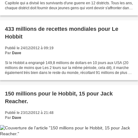
Capitole qui a divisé les survivants d'une guerre en 12 districts. Tous les ans,
chaque district doit fournir deux jeunes gens qui vont devoir s'affronter dans
un combat à...
433 millions de recettes mondiales pour Le
Hobbit
Publié le 24/12/2012 à 09:19
Par
Dave
Si le Hobbit a engrangé 149,8 millions de dollars en 10 jours aux USA (20
millions de moins que Les 2 tours sur la même période, cela dit), il marche
également très bien dans le reste du monde, récoltant 91 millions de plus ce
week end pour porter ces...
150 millions pour le Hobbit, 15 pour Jack
Reacher.
Publié le 23/12/2012 à 21:48
Par
Dave