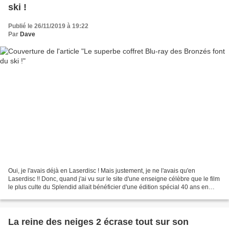
ski !
Publié le 26/11/2019 à 19:22
Par
Dave
Oui, je l'avais déjà en Laserdisc ! Mais justement, je ne l'avais qu'en
Laserdisc !! Donc, quand j'ai vu sur le site d'une enseigne célèbre que le film
le plus culte du Splendid allait bénéficier d'une édition spécial 40 ans en
coffret, je n'ai pas hésité...
La reine des neiges 2 écrase tout sur son