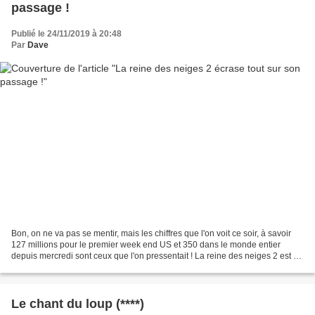
passage !
Publié le 24/11/2019 à 20:48
Par
Dave
Bon, on ne va pas se mentir, mais les chiffres que l'on voit ce soir, à savoir
127 millions pour le premier week end US et 350 dans le monde entier
depuis mercredi sont ceux que l'on pressentait ! La reine des neiges 2 est un
carton planétaire et prévisible,...
Le chant du loup (****)