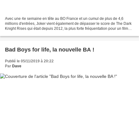
Avec une 4e semaine en tête au BO France et un cumul de plus de 4,6
millions d'entrées, Joker vient également de dépasser le score de The Dark
Knight Rises qui était depuis 2012, la plus forte fréquentation pour un film
estampillé Batman. Et avec une...
Bad Boys for life, la nouvelle BA !
Publié le 05/11/2019 à 20:22
Par
Dave