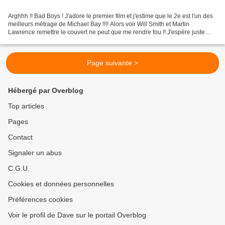
Arghhh !! Bad Boys ! J'adore le premier film et j'estime que le 2e est l'un des
meilleurs métrage de Michael Bay !!!! Alors voir Will Smith et Martin
Lawrence remettre le couvert ne peut que me rendre fou !! J'espère juste
autant de mauvais goût, d'action...
Page suivante >
Hébergé par Overblog
Top articles
Pages
Contact
Signaler un abus
C.G.U.
Cookies et données personnelles
Préférences cookies
Voir le profil de Dave sur le portail Overblog