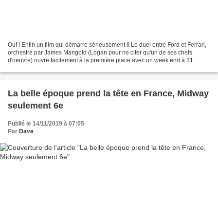
Ouf ! Enfin un film qui démarre sérieusement !! Le duel entre Ford et Ferrari,
orchestré par James Mangold (Logan pour ne citer qu'un de ses chefs
d'oeuvre) ouvre facilement à la première place avec un week end à 31
millions, ne laissant que des miettes...
La belle époque prend la tête en France, Midway
seulement 6e
Publié le 14/11/2019 à 07:05
Par
Dave