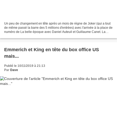
Un peu de changement en tête après un mois de règne de Joker (qui a tout
de même passé la barre des 5 millions d'entrées) avec l'arrivée à la place de
numéro de La belle époque avec Daniel Auteuil et Guillaume Canet. La
comédie dramatique, qui voit un...
Emmerich et King en tête du box office US
mais...
Publié le 10/11/2019 à 21:13
Par
Dave