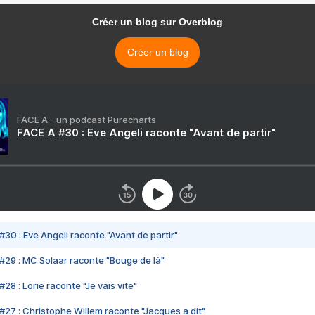
Créer un blog sur Overblog
Créer un blog
FACE A - un podcast Purecharts
FACE A #30 : Eve Angeli raconte "Avant de partir"
#30 : Eve Angeli raconte "Avant de partir"
#29 : MC Solaar raconte "Bouge de là"
28 : Lorie raconte "Je vais vite"
#27 : Christophe Willem raconte "Jacques a dit"