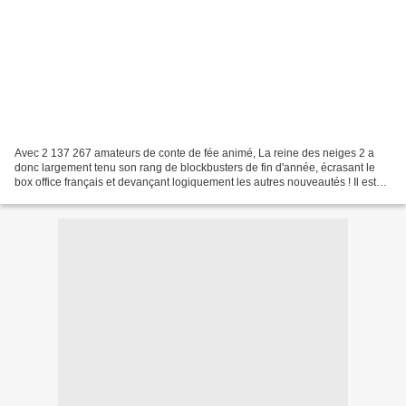
Avec 2 137 267 amateurs de conte de fée animé, La reine des neiges 2 a
donc largement tenu son rang de blockbusters de fin d'année, écrasant le
box office français et devançant logiquement les autres nouveautés ! Il est
vrai que la notoriété du titre...