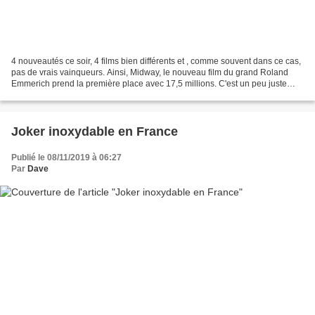
4 nouveautés ce soir, 4 films bien différents et , comme souvent dans ce cas,
pas de vrais vainqueurs. Ainsi, Midway, le nouveau film du grand Roland
Emmerich prend la première place avec 17,5 millions. C'est un peu juste
pour un métrage qui a sans doute...
Joker inoxydable en France
Publié le 08/11/2019 à 06:27
Par
Dave