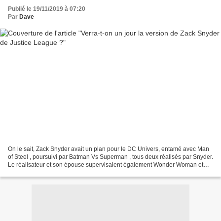
Publié le 19/11/2019 à 07:20
Par
Dave
On le sait, Zack Snyder avait un plan pour le DC Univers, entamé avec Man
of Steel , poursuivi par Batman Vs Superman , tous deux réalisés par Snyder.
Le réalisateur et son épouse supervisaient également Wonder Woman et
Suicide Squad. Et, malgré les critiques,...