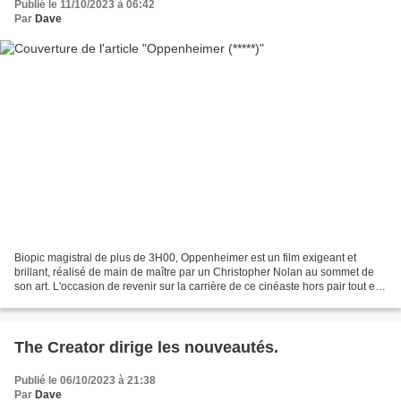
Publié le 11/10/2023 à 06:42
Par
Dave
Biopic magistral de plus de 3H00, Oppenheimer est un film exigeant et
brillant, réalisé de main de maître par un Christopher Nolan au sommet de
son art. L'occasion de revenir sur la carrière de ce cinéaste hors pair tout en
décryptant son dernier opu...
The Creator dirige les nouveautés.
Publié le 06/10/2023 à 21:38
Par
Dave