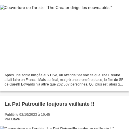
Après une sortie mitigée aux USA, on attendait de voir ce que The Creator
allait faire en France. Mais au final, malgré une première place, le film de SF
de Gareth Edwards n'a attiré que 262 507 personnes. Qui plus est, alors qu'il
était très attendu...
La Pat Patrouille toujours vaillante !!
Publié le 02/10/2023 à 10:45
Par
Dave