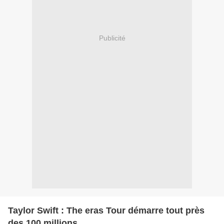
Publicité
Taylor Swift : The eras Tour démarre tout près
des 100 millions.