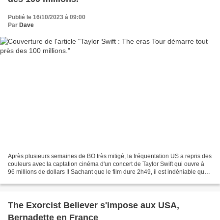
Publié le 16/10/2023 à 09:00
Par
Dave
Après plusieurs semaines de BO très mitigé, la fréquentation US a repris des
couleurs avec la captation cinéma d'un concert de Taylor Swift qui ouvre à
96 millions de dollars !! Sachant que le film dure 2h49, il est indéniable que
l'immense popularité...
The Exorcist Believer s'impose aux USA,
Bernadette en France