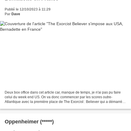
Publié le 12/10/2023 à 11:29
Par
Dave
Deux box office dans cet article car, manque de temps, je n'ai pas pu faire
celui du week end US. On va donc commencer par les scores outre-
Atlantique avec la première place de The Exorcist : Believer qui a démarré à
27,2 millions. Cette séquelle tardive...
Oppenheimer (*****)