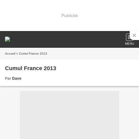
Publicité
MENU
Accueil
» Cumul France 2013
Cumul France 2013
Par
Dave