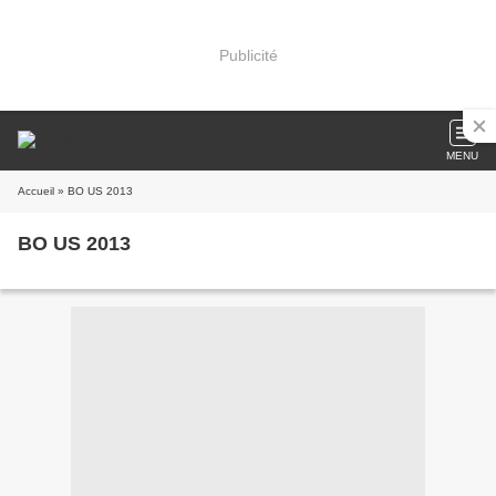
Publicité
MENU
Accueil
» BO US 2013
BO US 2013